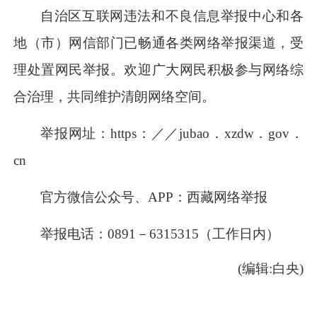
自治区互联网违法和不良信息举报中心
和各
地（市）网信部门
已畅通各类
网络
举报渠道，
受
理处置网民举报。
欢迎广大网民积极参与网络综
合治理，共同维护清朗网络空间。
举报网址：
https：／／jubao．xzdw．gov．
cn
官方微信公众号、
APP
：西藏网络举报
举报电话：
0891－6315315
（工作日内
）
(编辑:白央)