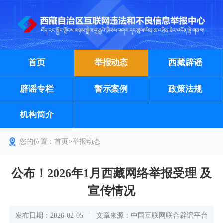
首页
举报动态
西藏辟谣
辟谣专栏
警示案例
政策法规
机构简介
您的位置：
首页
>
举报动态
公布！2026年1月西藏网络举报受理 及
宣传情况
发布日期：2026-02-05
|
文章来源：中国互联网联合辟谣平台