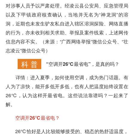
对涉事人员予以严肃处理。经凌云县公安局、应急管理局
以及下甲镇政府核查确认，当地并无名为“神龙洞”的溶
洞，近期也未发生驴友私自进入辖区溶洞探险、网络直播
的行为，亦未收到相关求助、举报及案件线索，上述网传
信息内容不实。（来源：“广西网络举报”微信公众号、“壮
志凌云”微信公众号）
科 普
“空调开26℃最省电”，是真的吗？
详情：
进入夏季，如何使用空调，成为热门话题。有
人为了凉快，能开多低开多低，也有人把温度始终设置在
26℃，认为这样开最省电。这些说法靠谱吗？一起来了
解。
空调开26℃最省电？
26℃恰好是人比较能够接受的、稳态的热舒适温度，