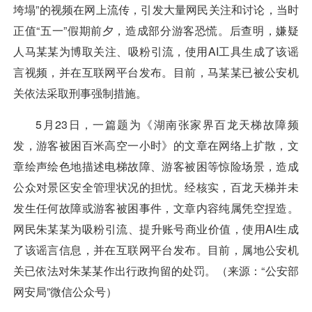
垮塌”的视频在网上流传，引发大量网民关注和讨论，当时
正值“五一”假期前夕，造成部分游客恐慌。后查明，嫌疑
人马某某为博取关注、吸粉引流，使用AI工具生成了该谣
言视频，并在互联网平台发布。目前，马某某已被公安机
关依法采取刑事强制措施。
5月23日，一篇题为《湖南张家界百龙天梯故障频
发，游客被困百米高空一小时》的文章在网络上扩散，文
章绘声绘色地描述电梯故障、游客被困等惊险场景，造成
公众对景区安全管理状况的担忧。经核实，百龙天梯并未
发生任何故障或游客被困事件，文章内容纯属凭空捏造。
网民朱某某为吸粉引流、提升账号商业价值，使用AI生成
了该谣言信息，并在互联网平台发布。目前，属地公安机
关已依法对朱某某作出行政拘留的处罚。（来源：“公安部
网安局”微信公众号）