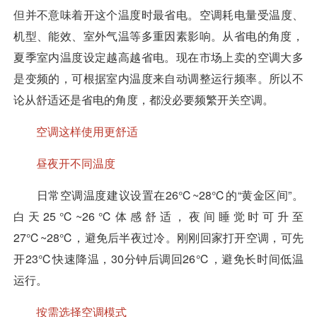
但
并不意味着开这个温度时最省电。
空调耗电量受温度、
机型、能效、室外气温等多重因素影响。从省电的角度，
夏季室内温度设定越高越省电。现在市场上卖的空调大多
是变频的，可根据室内温度来自动调整运行频率。所以不
论从舒适还是省电的角度，都没必要频繁开关空调。
空调这样使用更舒适
昼夜开不同温度
日常空调温度建议设置在26℃~28℃的“黄金区间”。
白天25℃~26℃体感舒适，夜间睡觉时可升至
27℃~28℃，避免后半夜过冷。刚刚回家打开空调，可先
开23℃快速降温，30分钟后调回26℃，避免长时间低温
运行。
按需选择空调模式