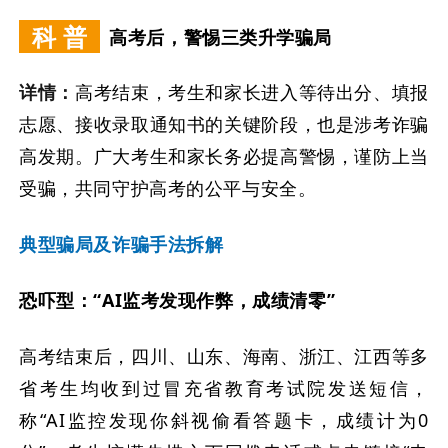
科 普
高考后，警惕三类升学骗局
详情：
高考结束，考生和家长进入等待出分、填报
志愿、接收录取通知书的关键阶段，也是涉考诈骗
高发期。广大考生和家长务必提高警惕，谨防上当
受骗，共同守护高考的公平与安全。
典型骗局及诈骗手法拆解
恐吓型：“AI监考发现作弊，成绩清零”
高考结束后，四川、山东、海南、浙江、江西等多
省考生均收到过冒充省教育考试院发送短信，
称“AI监控发现你斜视偷看答题卡，成绩计为0