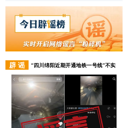
辟 谣
“四川绵阳近期开通地铁一号线”不实