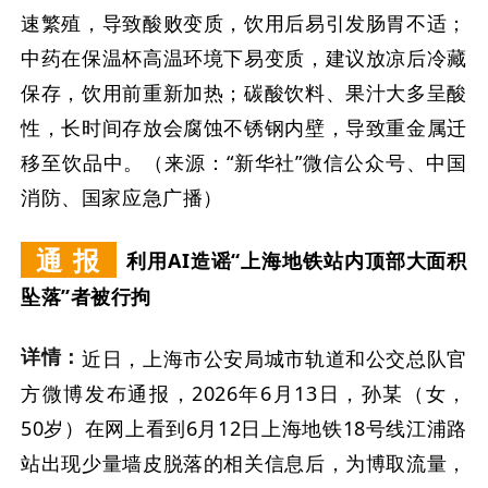
速繁殖，导致酸败变质，饮用后易引发肠胃不适；
中药在保温杯高温环境下易变质，建议放凉后冷藏
保存，饮用前重新加热；碳酸饮料、果汁大多呈酸
性，长时间存放会腐蚀不锈钢内壁，导致重金属迁
移至饮品中。（来源：“新华社”微信公众号、中国
消防、国家应急广播）
通 报
利用AI造谣“上海地铁站内顶部大面积
坠落”者被行拘
详情：
近日，上海市公安局城市轨道和公交总队官
方微博发布通报，2026年6月13日，孙某（女，
50岁）在网上看到6月12日上海地铁18号线江浦路
站出现少量墙皮脱落的相关信息后，为博取流量，