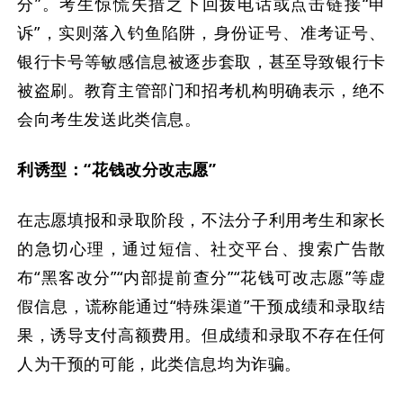
分”。考生惊慌失措之下回拨电话或点击链接“申
诉”，实则落入钓鱼陷阱，身份证号、准考证号、
银行卡号等敏感信息被逐步套取，甚至导致银行卡
被盗刷。教育主管部门和招考机构明确表示，绝不
会向考生发送此类信息。
利诱型：“花钱改分改志愿”
在志愿填报和录取阶段，不法分子利用考生和家长
的急切心理，通过短信、社交平台、搜索广告散
布“黑客改分”“内部提前查分”“花钱可改志愿”等虚
假信息，谎称能通过“特殊渠道”干预成绩和录取结
果，诱导支付高额费用。但成绩和录取不存在任何
人为干预的可能，此类信息均为诈骗。