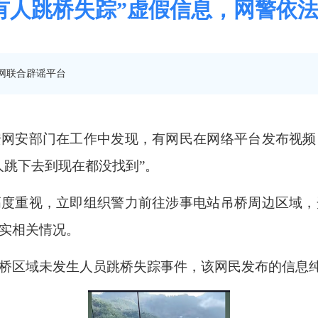
有人跳桥失踪”虚假信息，网警依
网联合辟谣平台
安网安部门在工作中发现，有网民在网络平台发布视频
人跳下去到现在都没找到”。
高度重视，立即组织警力前往涉事电站吊桥周边区域，
实相关情况。
吊桥区域未发生人员跳桥失踪事件，该网民发布的信