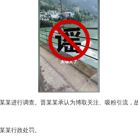
某进行调查。晋某某承认为博取关注、吸粉引流，故
某某行政处罚。