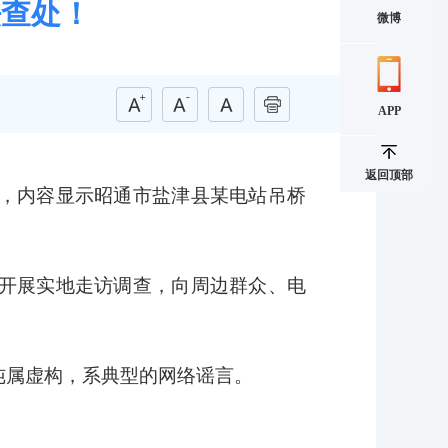
法查处！
微博
APP
返回顶部
，内容显示昭通市盐津县某电站吊桥
开展实地走访调查，向周边群众、电
息纯属虚构，系典型的网络谣言。