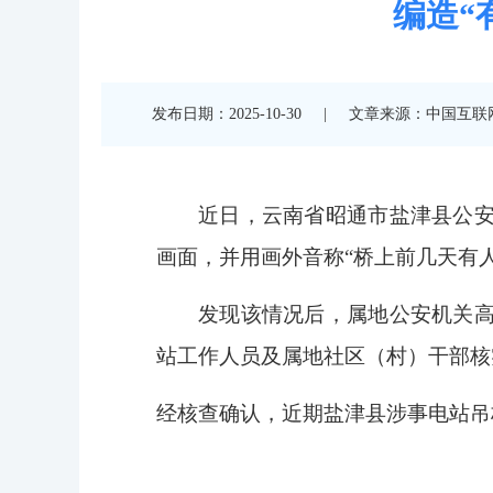
编造“
发布日期：2025-10-30
|
文章来源：中国互联
近日，云南省昭通市盐津县公
画面，并用画外音称“桥上前几天有
发现该情况后，属地公安机关
站工作人员及属地社区（村）干部核
经核查确认，近期盐津县涉事电站