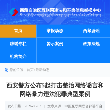
首页
举报动态
西藏辟谣
辟谣专栏
警示案例
政策法规
机构简介
您的位置：
首页
>
最新动态
西安警方公布5起打击整治网络谣言和
网络暴力违法犯罪典型案例
发布日期：2026-05-07
|
文章来源：中国互联网联合辟谣平台