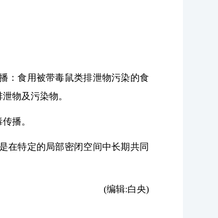
播：食用被带毒鼠类排泄物污染的食
排泄物及污染物。
毒传播。
是在特定的局部密闭空间中长期共同
(编辑:白央)